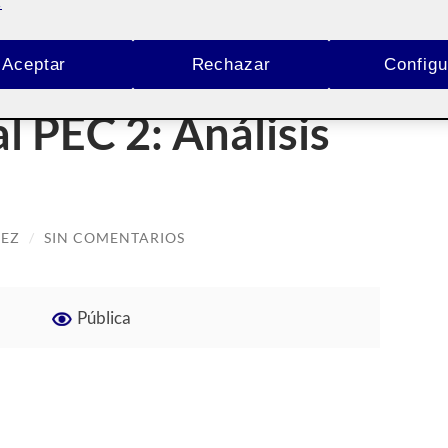
.
Aceptar
Rechazar
Configu
l PEC 2: Análisis
REZ
/
SIN COMENTARIOS
Pública