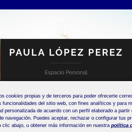
PAULA LÓPEZ PEREZ
Espacio Personal
mos
cookies
propias y de terceros para poder ofrecerte corr
s funcionalidades del sitio web, con fines analíticos y para 
ad personalizada de acuerdo con un perfil elaborado a partir 
de navegación. Puedes aceptar, rechazar o configurar tus p
NTRADA DE INCIDENCIAS O SUGERENCIAS
 clic abajo, u obtener más información en nuestra
política 