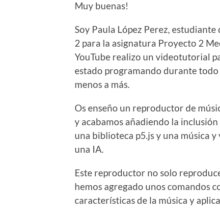
Muy buenas!
Soy Paula López Perez, estudiante 
2 para la asignatura Proyecto 2 Med
YouTube realizo un videotutorial p
estado programando durante todo e
menos a más.
Os enseño un reproductor de músi
y acabamos añadiendo la inclusión
una biblioteca p5.js y una música 
una IA.
Este reproductor no solo reproduce
hemos agregado unos comandos con
características de la música y aplica