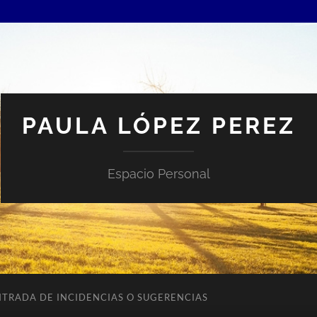
PAULA LÓPEZ PEREZ
Espacio Personal
NTRADA DE INCIDENCIAS O SUGERENCIAS