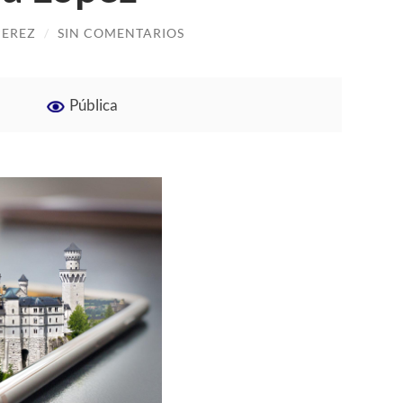
PEREZ
/
SIN COMENTARIOS
Pública