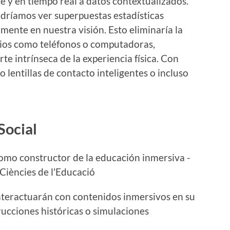
e y en tiempo real a datos contextualizados.
podríamos ver superpuestas estadísticas
amente en nuestra visión. Esto eliminaría la
dios como teléfonos o computadoras,
te intrínseca de la experiencia física. Con
 lentillas de contacto inteligentes o incluso
Social
interactuarán con contenidos inmersivos en su
rucciones históricas o simulaciones