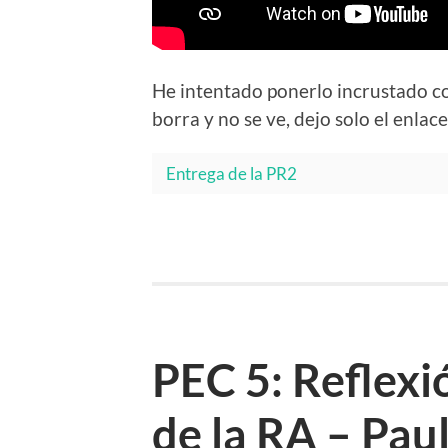
He intentado ponerlo incrustado co
borra y no se ve, dejo solo el enlace
Entrega de la PR2
PEC 5: Reflexi
de la RA – Pau