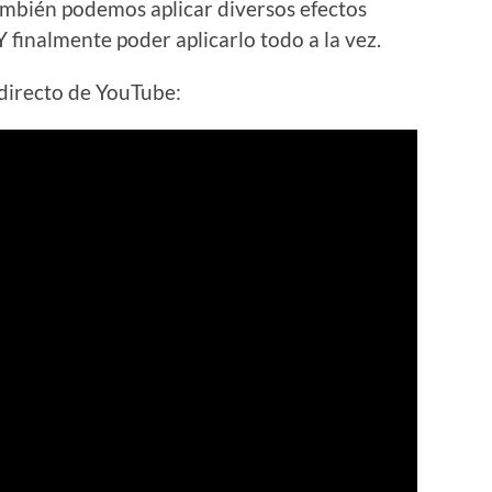
ambién podemos aplicar diversos efectos
 finalmente poder aplicarlo todo a la vez.
 directo de YouTube: