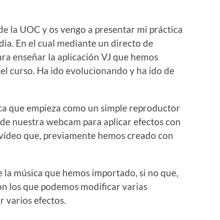
de la UOC y os vengo a presentar mi práctica
ia. En el cual mediante un directo de
ara enseñar la aplicación VJ que hemos
l curso. Ha ido evolucionando y ha ido de
ca que empieza como un simple reproductor
 de nuestra webcam para aplicar efectos con
y vídeo que, previamente hemos creado con
 la música que hemos importado, si no que,
 los que podemos modificar varias
r varios efectos.