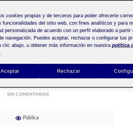
mos
cookies
propias y de terceros para poder ofrecerte corr
s funcionalidades del sitio web, con fines analíticos y para 
ad personalizada de acuerdo con un perfil elaborado a partir 
PAULA LÓPEZ PEREZ
de navegación. Puedes aceptar, rechazar o configurar tus p
 clic abajo, u obtener más información en nuestra
política 
.
royecto 2 Media
Aceptar
Rechazar
Configu
/
SIN COMENTARIOS
Pública