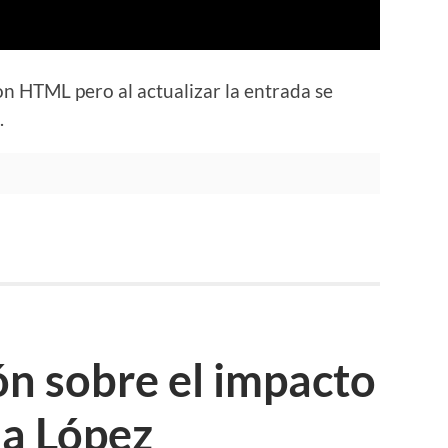
n HTML pero al actualizar la entrada se
.
ón sobre el impacto
la López