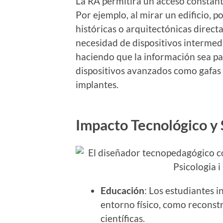
La RA permitirá un acceso constant
Por ejemplo, al mirar un edificio, 
históricas o arquitectónicas direct
necesidad de dispositivos interme
haciendo que la información sea par
dispositivos avanzados como gafas o
implantes.
Impacto Tecnológico y 
Educación
: Los estudiantes 
entorno físico, como reconst
científicas.